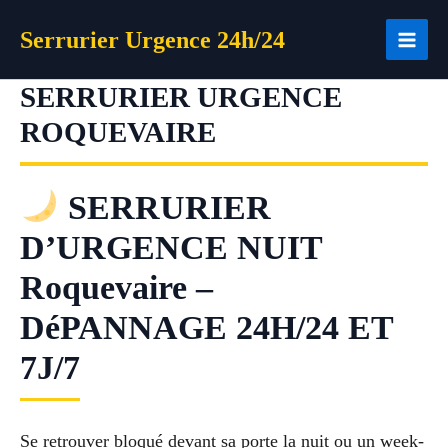
Aller
Serrurier Urgence 24h/24
au
contenu
SERRURIER URGENCE
ROQUEVAIRE
SERRURIER
D’URGENCE NUIT
Roquevaire –
DéPANNAGE 24H/24 ET
7J/7
Se retrouver bloqué devant sa porte la nuit ou un week-