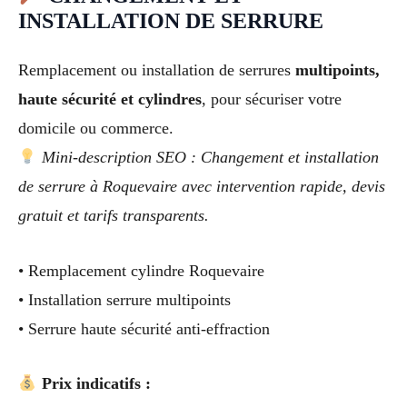
INSTALLATION DE SERRURE
Remplacement ou installation de serrures
multipoints,
haute sécurité et cylindres
, pour sécuriser votre
domicile ou commerce.
Mini-description SEO : Changement et installation
de serrure à Roquevaire avec intervention rapide, devis
gratuit et tarifs transparents.
• Remplacement cylindre Roquevaire
• Installation serrure multipoints
• Serrure haute sécurité anti-effraction
Prix indicatifs :