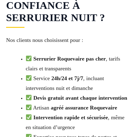
CONFIANCE À
SERRURIER NUIT ?
Nos clients nous choisissent pour :
Serrurier Roquevaire pas cher
, tarifs
clairs et transparents
Service
24h/24 et 7j/7
, incluant
interventions nuit et dimanche
Devis gratuit avant chaque intervention
Artisan
agréé assurance Roquevaire
Intervention rapide et sécurisée
, même
en situation d’urgence
Expertise pour tous types de portes et