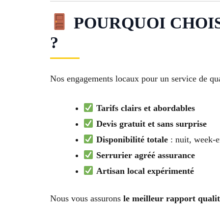
POURQUOI CHOISI
?
Nos engagements locaux pour un service de qua
Tarifs clairs et abordables
Devis gratuit et sans surprise
Disponibilité totale
: nuit, week-e
Serrurier agréé assurance
Artisan local expérimenté
Nous vous assurons
le meilleur rapport quali