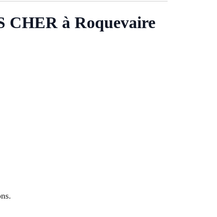
CHER à Roquevaire
ons.