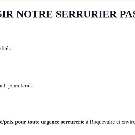
R NOTRE SERRURIER PAS 
lité :
nd, jours fériés
té/prix pour toute urgence serrurerie
à Roquevaire et envir