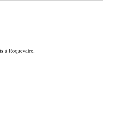
ts
à Roquevaire.