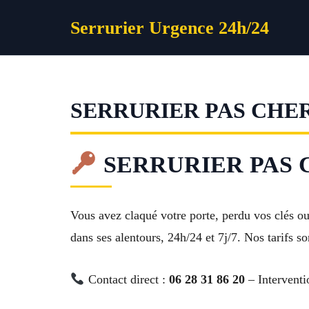
Aller
Serrurier Urgence 24h/24
au
contenu
SERRURIER PAS CHE
SERRURIER PAS CH
Vous avez claqué votre porte, perdu vos clés 
dans ses alentours, 24h/24 et 7j/7. Nos tarifs so
Contact direct :
06 28 31 86 20
– Interventi