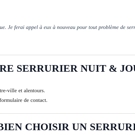
que. Je ferai appel à eux à nouveau pour tout problème de se
E SERRURIER NUIT & JO
re-ville et alentours.
formulaire de contact.
IEN CHOISIR UN SERRURIE