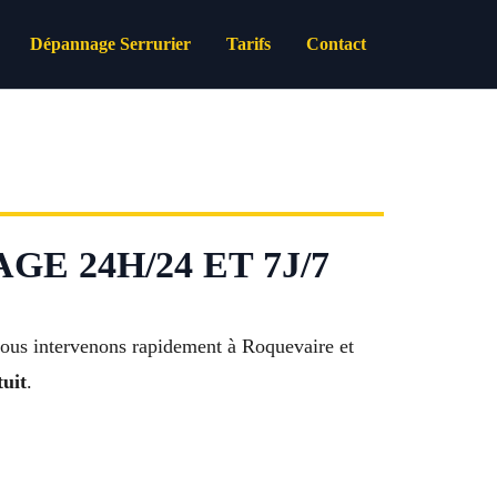
Dépannage Serrurier
Tarifs
Contact
E 24H/24 ET 7J/7
nous intervenons rapidement à Roquevaire et
tuit
.