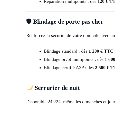
Réparation multipoints : dès
120 € T
🛡 Blindage de porte pas cher
Renforcez la sécurité de votre domicile avec n
Blindage standard : dès
1 200 € TTC
Blindage pivot multipoints : dès
1 60
Blindage certifié A2P : dès
2 500 € 
Serrurier de nuit
Disponible 24h/24, même les dimanches et jours f