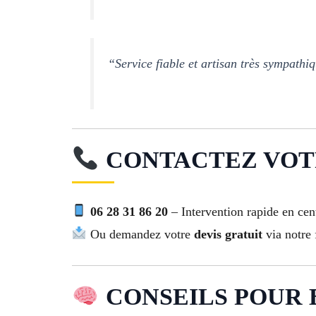
“Service fiable et artisan très sympathi
CONTACTEZ VOTR
06 28 31 86 20
– Intervention rapide en cent
Ou demandez votre
devis gratuit
via notre 
CONSEILS POUR B