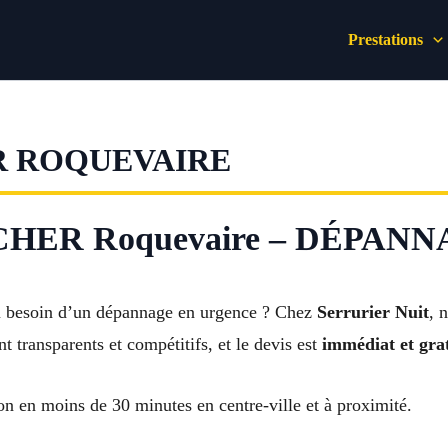
Prestations
R ROQUEVAIRE
ER Roquevaire – DÉPANNAG
ou besoin d’un dépannage en urgence ? Chez
Serrurier Nuit
, 
nt transparents et compétitifs, et le devis est
immédiat et gra
on en moins de 30 minutes en centre-ville et à proximité.