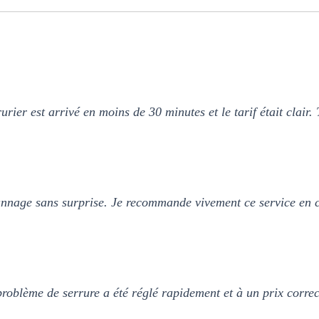
urier est arrivé en moins de 30 minutes et le tarif était clair. 
pannage sans surprise. Je recommande vivement ce service en c
oblème de serrure a été réglé rapidement et à un prix corre