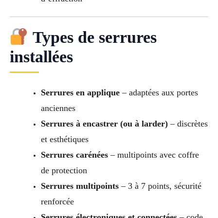
Types de serrures
installées
Serrures en applique
– adaptées aux portes
anciennes
Serrures à encastrer (ou à larder)
– discrètes
et esthétiques
Serrures carénées
– multipoints avec coffre
de protection
Serrures multipoints
– 3 à 7 points, sécurité
renforcée
Serrures électroniques et connectées
– code,