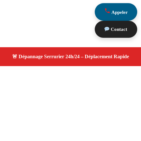
Appeler
Contact
À propos serrurier nuit
serrurier nuit — Serrurier disponible à Roquevaire —
Intervention d'urgence, service de qualité, devis gratuit et
sans surprise.