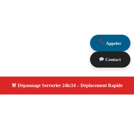
Appeler
Contact
À propos serrurier nuit