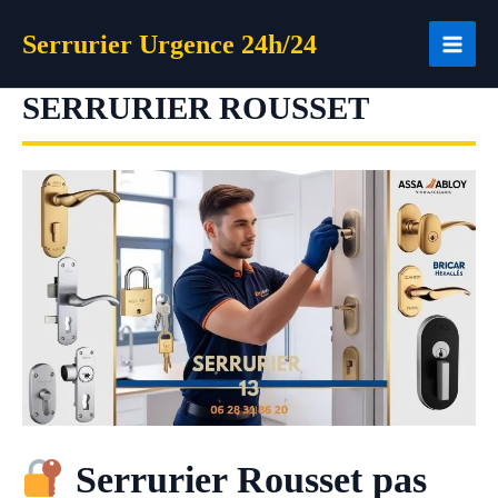
Aller
Serrurier Urgence 24h/24
au
contenu
SERRURIER ROUSSET
Serrurier Rousset pas