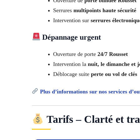
Ouverture de
porte blindée Rousset
Serrures
multipoints haute sécurité
Intervention sur
serrures électroniqu
Dépannage urgent
Ouverture de porte
24/7 Rousset
Intervention la
nuit, le dimanche et j
Déblocage suite
perte ou vol de clés
Plus d’informations sur nos services d’ou
Tarifs – Clarté et tr