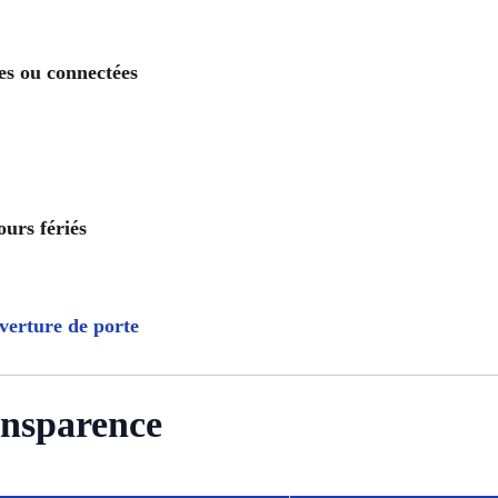
es ou connectées
ours fériés
verture de porte
ansparence