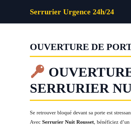
Aller
Serrurier Urgence 24h/24
au
contenu
OUVERTURE DE PORT
OUVERTURE 
SERRURIER NUI
Se retrouver bloqué devant sa porte est stressan
Avec
Serrurier Nuit Rousset
, bénéficiez d’un