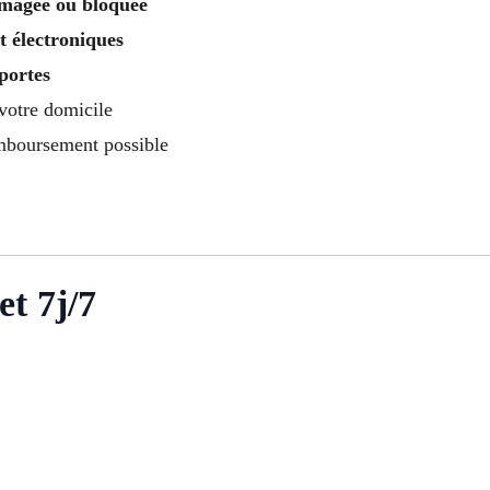
agée ou bloquée
t électroniques
portes
 votre domicile
boursement possible
et 7j/7