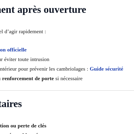
ment après ouverture
el d’agir rapidement :
on officielle
 éviter toute intrusion
Intérieur pour prévenir les cambriolages :
Guide sécurité
u renforcement de porte
si nécessaire
aires
tion ou perte de clés