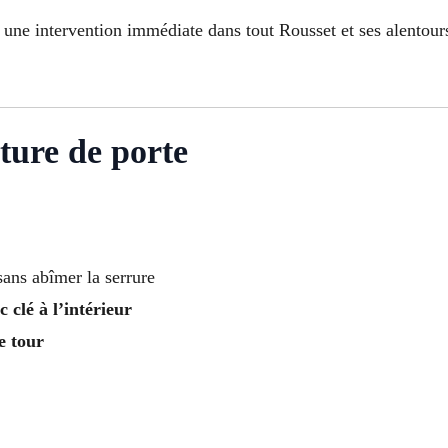
une intervention immédiate dans tout Rousset et ses alentour
ture de porte
ans abîmer la serrure
c clé à l’intérieur
e tour