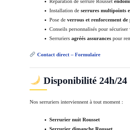
Réparation de serrure Rousset
endomm
Installation de
serrures multipoints e
Pose de
verrous et renforcement de 
Conseils personnalisés pour sécuriser
Serruriers
agréés assurances
pour rem
Contact direct – Formulaire
Disponibilité 24h/24 
Nos serruriers interviennent à tout moment :
Serrurier nuit Rousset
Serrurier dimanche Rousset