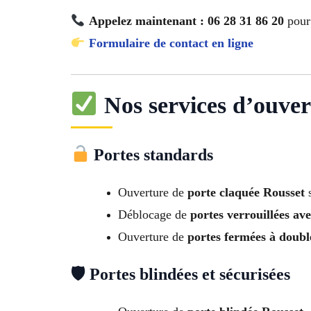
Appelez maintenant : 06 28 31 86 20
pour 
Formulaire de contact en ligne
Nos services d’ouver
Portes standards
Ouverture de
porte claquée Rousset
s
Déblocage de
portes verrouillées ave
Ouverture de
portes fermées à doubl
🛡 Portes blindées et sécurisées