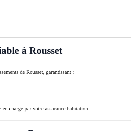
iable à Rousset
issements de Rousset, garantissant :
e en charge par votre assurance habitation