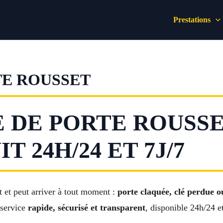
Prestations
E ROUSSET
DE PORTE ROUSSE
T 24H/24 ET 7J/7
t et peut arriver à tout moment :
porte claquée, clé perdue
 service
rapide, sécurisé et transparent
, disponible 24h/24 et