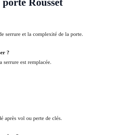
porte Rousset
de serrure et la complexité de la porte.
ser ?
a serrure est remplacée.
 après vol ou perte de clés.