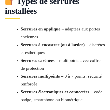
Types de serrures
installées
Serrures en applique
– adaptées aux portes
anciennes
Serrures à encastrer (ou à larder)
– discrètes
et esthétiques
Serrures carénées
– multipoints avec coffre
de protection
Serrures multipoints
– 3 à 7 points, sécurité
renforcée
Serrures électroniques et connectées
– code,
badge, smartphone ou biométrique