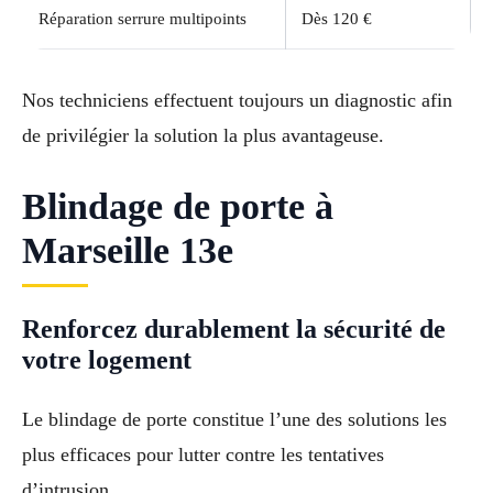
Réparation serrure multipoints
Dès 120 €
Nos techniciens effectuent toujours un diagnostic afin
de privilégier la solution la plus avantageuse.
Blindage de porte à
Marseille 13e
Renforcez durablement la sécurité de
votre logement
Le blindage de porte constitue l’une des solutions les
plus efficaces pour lutter contre les tentatives
d’intrusion.