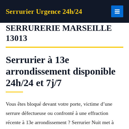
Aller
Serrurier Urgence 24h/24
au
contenu
SERRURERIE MARSEILLE
13013
Serrurier à 13e
arrondissement disponible
24h/24 et 7j/7
Vous êtes bloqué devant votre porte, victime d’une
serrure défectueuse ou confronté à une effraction
récente à 13e arrondissement ? Serrurier Nuit met à