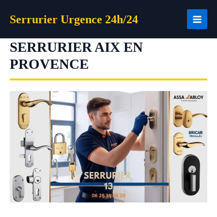
Aller
Serrurier Urgence 24h/24
au
contenu
SERRURIER AIX EN
PROVENCE