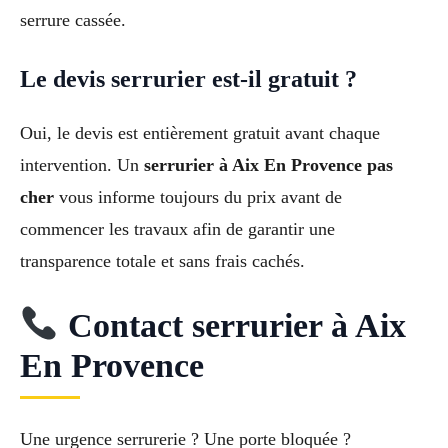
serrure cassée.
Le devis serrurier est-il gratuit ?
Oui, le devis est entièrement gratuit avant chaque
intervention. Un
serrurier à Aix En Provence pas
cher
vous informe toujours du prix avant de
commencer les travaux afin de garantir une
transparence totale et sans frais cachés.
Contact serrurier à Aix
En Provence
Une urgence serrurerie ? Une porte bloquée ?