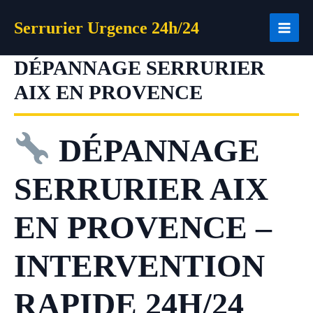
Aller
Serrurier Urgence 24h/24
au
contenu
DÉPANNAGE SERRURIER
AIX EN PROVENCE
DÉPANNAGE
SERRURIER AIX
EN PROVENCE –
INTERVENTION
RAPIDE 24H/24