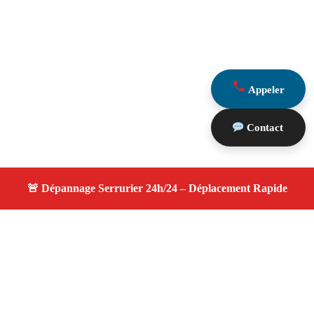
Appeler
Contact
À propos serrurier nuit
serrurier nuit — Serrurier disponible à Aix En Provence