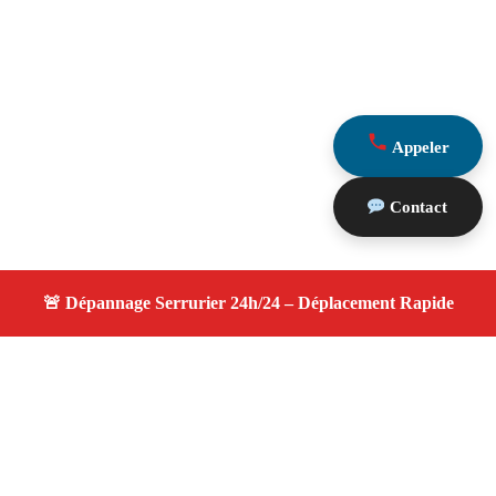
Appeler
Contact
À propos serrurier nuit
serrurier nuit — Serrurier disponible à Aix En Provence