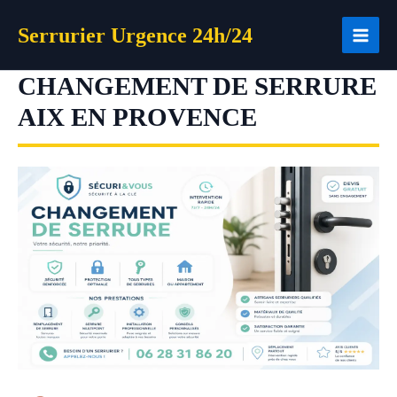
Aller
Serrurier Urgence 24h/24
au
contenu
CHANGEMENT DE SERRURE
AIX EN PROVENCE