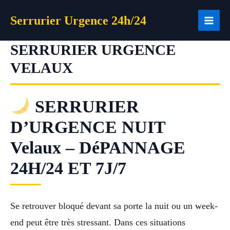
Aller
Serrurier Urgence 24h/24
au
contenu
SERRURIER URGENCE
VELAUX
SERRURIER
D’URGENCE NUIT
Velaux – DéPANNAGE
24H/24 ET 7J/7
Se retrouver bloqué devant sa porte la nuit ou un week-
end peut être très stressant. Dans ces situations