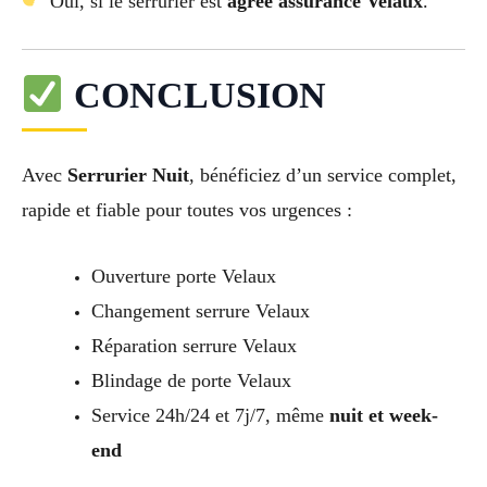
Oui, si le serrurier est
agréé assurance Velaux
.
CONCLUSION
Avec
Serrurier Nuit
, bénéficiez d’un service complet,
rapide et fiable pour toutes vos urgences :
Ouverture porte Velaux
Changement serrure Velaux
Réparation serrure Velaux
Blindage de porte Velaux
Service 24h/24 et 7j/7, même
nuit et week-
end