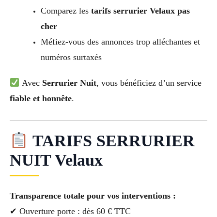
Comparez les
tarifs serrurier Velaux pas
cher
Méfiez-vous des annonces trop alléchantes et
numéros surtaxés
Avec
Serrurier Nuit
, vous bénéficiez d’un service
fiable et honnête
.
TARIFS SERRURIER
NUIT Velaux
Transparence totale pour vos interventions :
✔ Ouverture porte : dès 60 € TTC