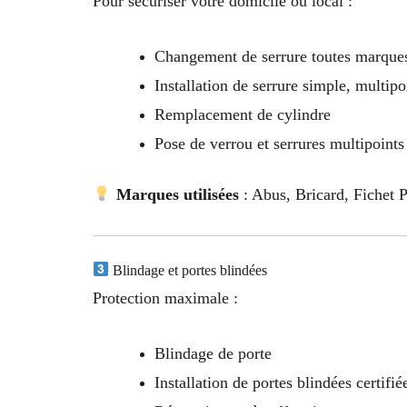
Pour sécuriser votre domicile ou local :
Changement de serrure toutes marque
Installation de serrure simple, multipo
Remplacement de cylindre
Pose de verrou et serrures multipoints
Marques utilisées
: Abus, Bricard, Fichet P
Blindage et portes blindées
Protection maximale :
Blindage de porte
Installation de portes blindées certifi