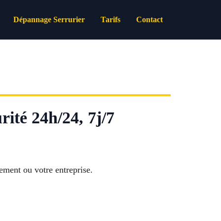
Dépannage Serrurier
Tarifs
Contact
rité 24h/24, 7j/7
gement ou votre entreprise.