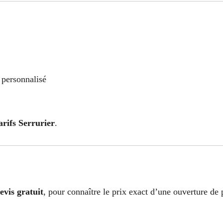
s personnalisé
arifs Serrurier
.
evis gratuit
, pour connaître le prix exact d’une ouverture de 