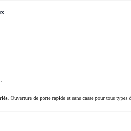
ux
e
riés
. Ouverture de porte rapide et sans casse pour tous types d