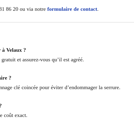
31 86 20 ou via notre
formulaire de contact
.
 à Velaux ?
gratuit et assurez-vous qu’il est agréé.
aire ?
annage clé coincée pour éviter d’endommager la serrure.
?
le coût exact.