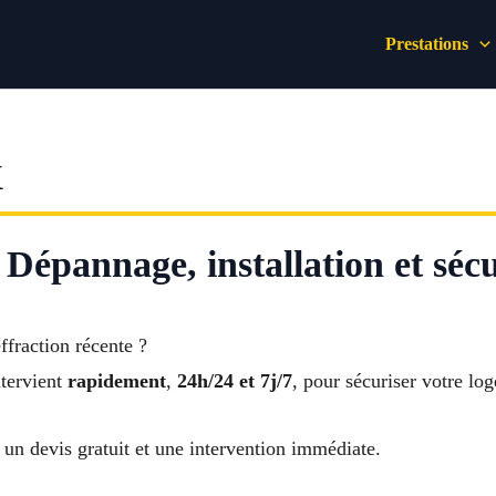
Prestations
X
Dépannage, installation et sécu
ffraction récente ?
tervient
rapidement
,
24h/24 et 7j/7
, pour sécuriser votre lo
un devis gratuit et une intervention immédiate.