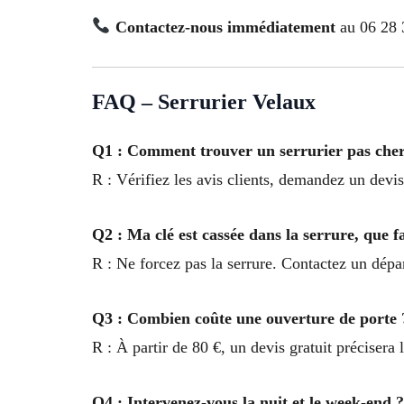
Contactez-nous immédiatement
au 06 28 
FAQ – Serrurier Velaux
Q1 : Comment trouver un serrurier pas cher
R : Vérifiez les avis clients, demandez un devis 
Q2 : Ma clé est cassée dans la serrure, que f
R : Ne forcez pas la serrure. Contactez un dép
Q3 : Combien coûte une ouverture de porte 
R : À partir de 80 €, un devis gratuit précisera 
Q4 : Intervenez-vous la nuit et le week-end ?