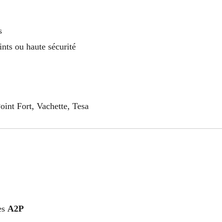
s
ints ou haute sécurité
oint Fort, Vachette, Tesa
ées
A2P