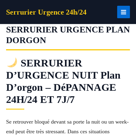
Aller
Serrurier Urgence 24h/24
au
contenu
SERRURIER URGENCE PLAN
DORGON
SERRURIER
D’URGENCE NUIT Plan
D’orgon – DéPANNAGE
24H/24 ET 7J/7
Se retrouver bloqué devant sa porte la nuit ou un week-
end peut être très stressant. Dans ces situations