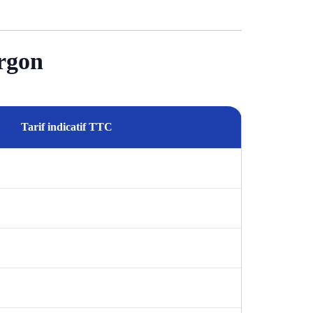
orgon
Tarif indicatif TTC