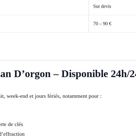
Sur devis
70 – 90 €
an D’orgon – Disponible 24h/2
uit, week-end et jours fériés, notamment pour :
rte de clés
d’effraction