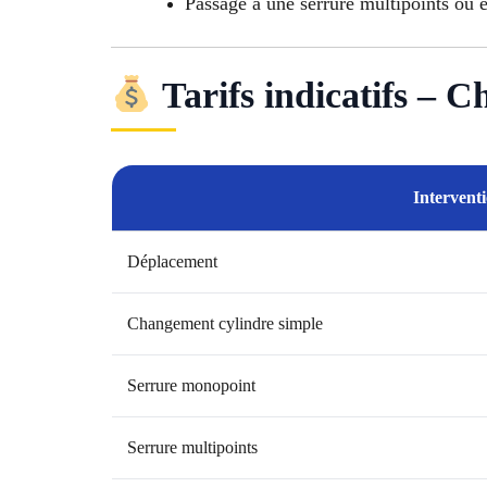
Passage à une serrure multipoints ou é
Tarifs indicatifs – 
Intervent
Déplacement
Changement cylindre simple
Serrure monopoint
Serrure multipoints