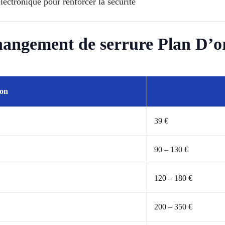
lectronique pour renforcer la sécurité
Changement de serrure Plan D’
ion
39 €
90 – 130 €
120 – 180 €
200 – 350 €