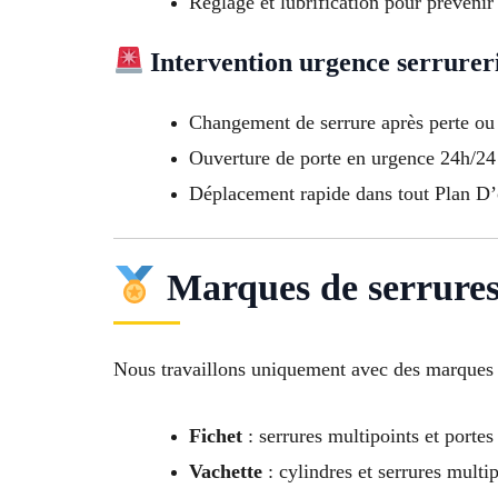
Réglage et lubrification pour prévenir
Intervention urgence serrurer
Changement de serrure après perte ou 
Ouverture de porte en urgence 24h/24 
Déplacement rapide dans tout Plan D
Marques de serrures
Nous travaillons uniquement avec des marques f
Fichet
: serrures multipoints et portes
Vachette
: cylindres et serrures multi