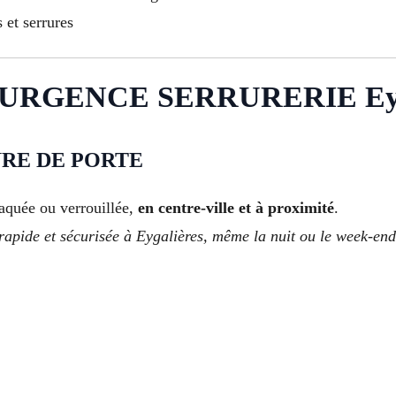
 et serrures
URGENCE SERRURERIE Eyga
RE DE PORTE
laquée ou verrouillée,
en centre-ville et à proximité
.
apide et sécurisée à Eygalières, même la nuit ou le week-end,