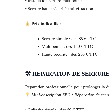
• Installation serrure multipoints
• Serrure haute sécurité anti-effraction
Prix indicatifs :
Serrure simple : dès 85 € TTC
Multipoints : dès 150 € TTC
Haute sécurité : dès 250 € TTC
🛠 RÉPARATION DE SERRURE
Réparation professionnelle pour prolonger la du
Mini-description SEO : Réparation de serrure
• Cylindre simple : dès 80 € TTC