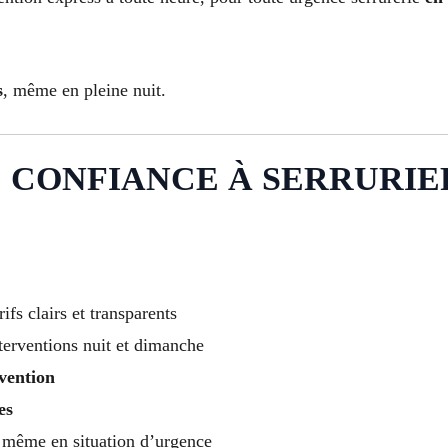
s
, même en pleine nuit.
 CONFIANCE À SERRURIER
arifs clairs et transparents
nterventions nuit et dimanche
vention
es
 même en situation d’urgence