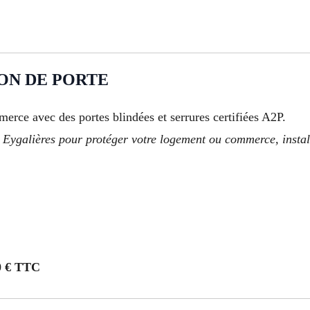
ION DE PORTE
erce avec des portes blindées et serrures certifiées A2P.
Eygalières pour protéger votre logement ou commerce, installa
00 € TTC