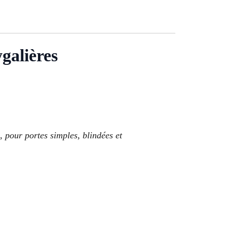
lières
 pour portes simples, blindées et