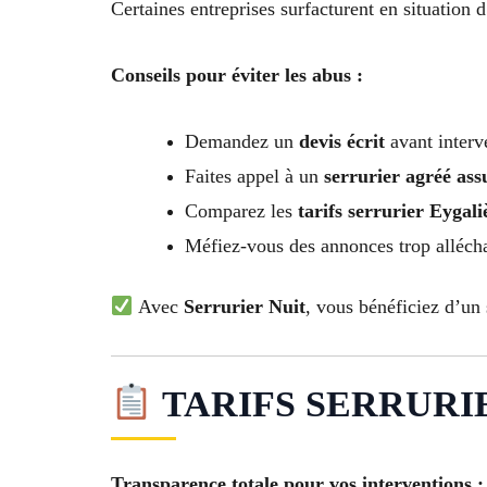
Certaines entreprises surfacturent en situation 
Conseils pour éviter les abus :
Demandez un
devis écrit
avant interv
Faites appel à un
serrurier agréé ass
Comparez les
tarifs serrurier Eygali
Méfiez-vous des annonces trop alléch
Avec
Serrurier Nuit
, vous bénéficiez d’un
TARIFS SERRURIER
Transparence totale pour vos interventions :