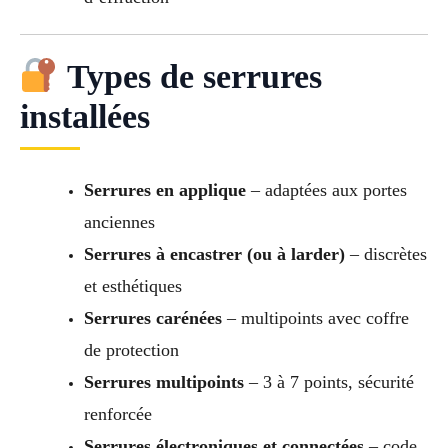
Types de serrures
installées
Serrures en applique
– adaptées aux portes
anciennes
Serrures à encastrer (ou à larder)
– discrètes
et esthétiques
Serrures carénées
– multipoints avec coffre
de protection
Serrures multipoints
– 3 à 7 points, sécurité
renforcée
Serrures électroniques et connectées
– code,