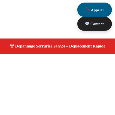
Appeler
Contact
À propos serrurier nuit
serrurier nuit — Serrurier disponible à Eygalieres —
Intervention d'urgence, service de qualité, devis gratuit et
sans surprise.