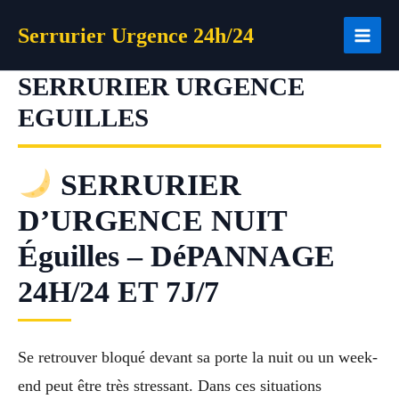
Aller
Serrurier Urgence 24h/24
au
contenu
SERRURIER URGENCE
EGUILLES
SERRURIER
D’URGENCE NUIT
Éguilles – DéPANNAGE
24H/24 ET 7J/7
Se retrouver bloqué devant sa porte la nuit ou un week-
end peut être très stressant. Dans ces situations