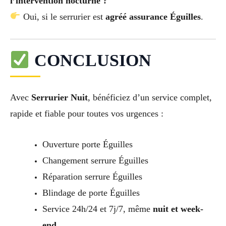
l’intervention nocturne ?
Oui, si le serrurier est
agréé assurance Éguilles
.
CONCLUSION
Avec
Serrurier Nuit
, bénéficiez d’un service complet,
rapide et fiable pour toutes vos urgences :
Ouverture porte Éguilles
Changement serrure Éguilles
Réparation serrure Éguilles
Blindage de porte Éguilles
Service 24h/24 et 7j/7, même
nuit et week-
end