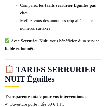
Comparez les
tarifs serrurier Éguilles pas
cher
Méfiez-vous des annonces trop alléchantes et
numéros surtaxés
Avec
Serrurier Nuit
, vous bénéficiez d’un service
fiable et honnête
.
TARIFS SERRURIER
NUIT Éguilles
Transparence totale pour vos interventions :
✔ Ouverture porte : dès 60 € TTC