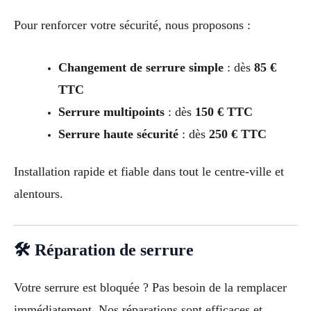
Pour renforcer votre sécurité, nous proposons :
Changement de serrure simple
: dès
85 €
TTC
Serrure multipoints
: dès
150 € TTC
Serrure haute sécurité
: dès
250 € TTC
Installation rapide et fiable dans tout le centre-ville et
alentours.
🛠 Réparation de serrure
Votre serrure est bloquée ? Pas besoin de la remplacer
immédiatement. Nos réparations sont efficaces et