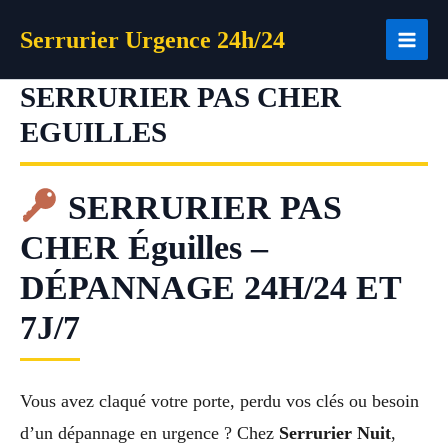
Aller
Serrurier Urgence 24h/24
au
contenu
SERRURIER PAS CHER
EGUILLES
SERRURIER PAS
CHER Éguilles –
DÉPANNAGE 24H/24 ET
7J/7
Vous avez claqué votre porte, perdu vos clés ou besoin
d’un dépannage en urgence ? Chez
Serrurier Nuit
,