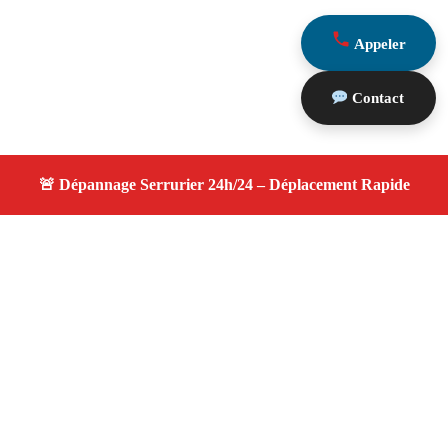
Appeler
Contact
À propos serrurier nuit
serrurier nuit — Serrurier disponible à Eguilles —
Intervention d'urgence, service de qualité, devis gratuit et
sans surprise.