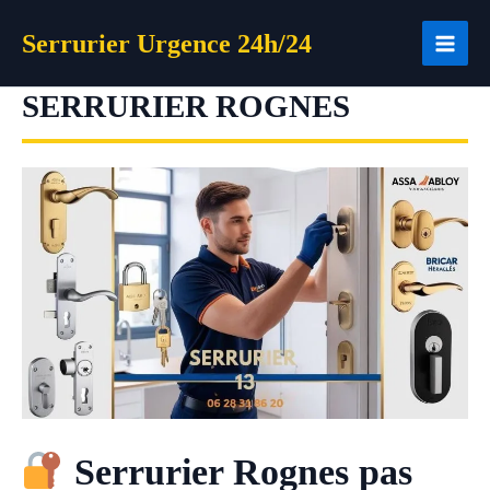
Aller
Serrurier Urgence 24h/24
au
contenu
SERRURIER ROGNES
Serrurier Rognes pas