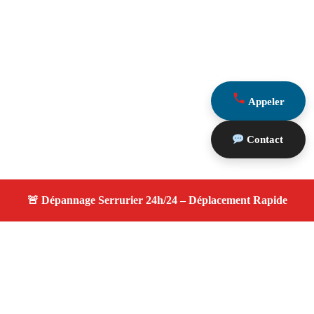
Appeler
Contact
À propos serrurier nuit