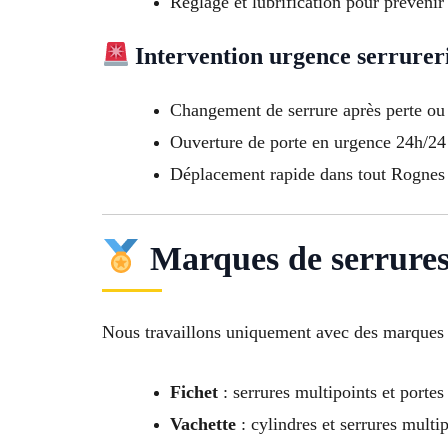
Réglage et lubrification pour prévenir
Intervention urgence serrurer
Changement de serrure après perte ou 
Ouverture de porte en urgence 24h/24 
Déplacement rapide dans tout Rognes
Marques de serrures
Nous travaillons uniquement avec des marques f
Fichet
: serrures multipoints et portes
Vachette
: cylindres et serrures multi