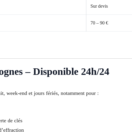
Sur devis
70 – 90 €
ognes – Disponible 24h/24
uit, week-end et jours fériés, notamment pour :
rte de clés
d’effraction