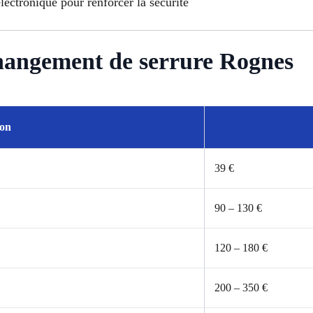
lectronique pour renforcer la sécurité
Changement de serrure Rognes
ion
39 €
90 – 130 €
120 – 180 €
200 – 350 €