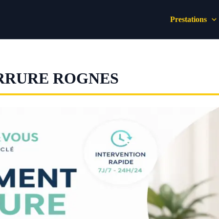
Prestations
RRURE ROGNES