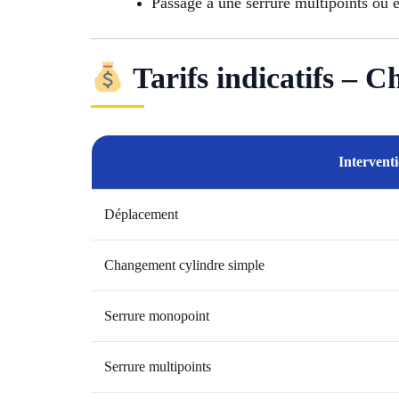
Passage à une serrure multipoints ou é
Tarifs indicatifs – 
Intervent
Déplacement
Changement cylindre simple
Serrure monopoint
Serrure multipoints