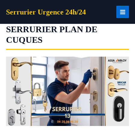
Aller
Serrurier Urgence 24h/24
au
contenu
SERRURIER PLAN DE
CUQUES