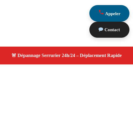
Appeler
Contact
À propos serrurier nuit
serrurier nuit — Serrurier disponible à Plan De Cuques
— Intervention d'urgence, service de qualité, devis
gratuit et sans surprise.