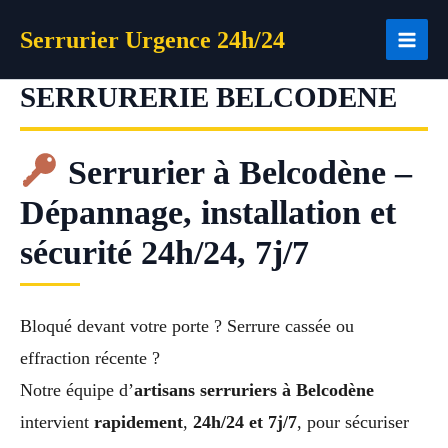
Aller
Serrurier Urgence 24h/24
au
contenu
SERRURERIE BELCODENE
Serrurier à Belcodène –
Dépannage, installation et
sécurité 24h/24, 7j/7
Bloqué devant votre porte ? Serrure cassée ou
effraction récente ?
Notre équipe d’
artisans serruriers à Belcodène
intervient
rapidement
,
24h/24 et 7j/7
, pour sécuriser