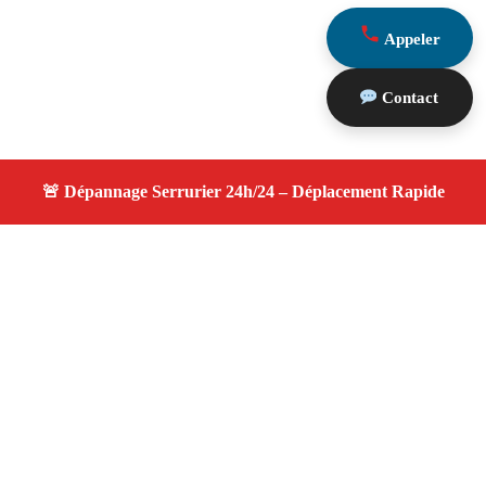
Appeler
Contact
À propos serrurier nuit
serrurier nuit — Serrurier disponible à Belcodène —
Intervention d'urgence, service de qualité, devis gratuit et
sans surprise.