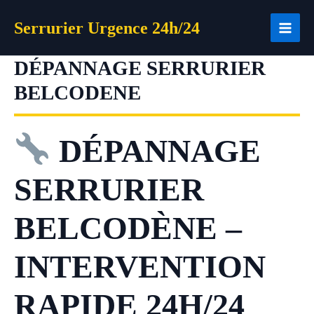
Aller
Serrurier Urgence 24h/24
au
contenu
DÉPANNAGE SERRURIER
BELCODENE
DÉPANNAGE
SERRURIER
BELCODÈNE –
INTERVENTION
RAPIDE 24H/24