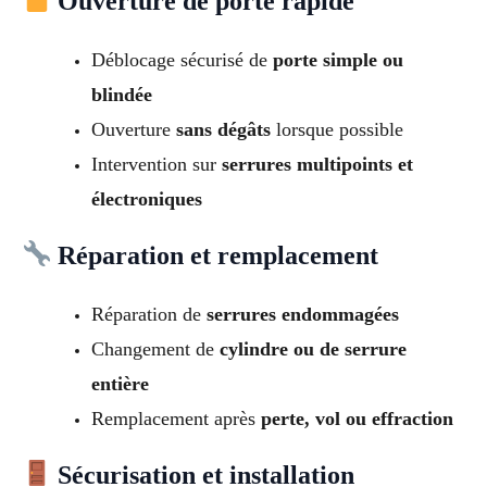
Ouverture de porte rapide
Déblocage sécurisé de
porte simple ou
blindée
Ouverture
sans dégâts
lorsque possible
Intervention sur
serrures multipoints et
électroniques
Réparation et remplacement
Réparation de
serrures endommagées
Changement de
cylindre ou de serrure
entière
Remplacement après
perte, vol ou effraction
Sécurisation et installation