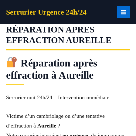
Aller
Serrurier Urgence 24h/24
au
contenu
RÉPARATION APRES
EFFRACTION AUREILLE
Réparation après
effraction à Aureille
Serrurier nuit 24h/24 – Intervention immédiate
Victime d’un cambriolage ou d’une tentative
d’effraction à
Aureille
?
Notre serrurier intervient
en urgence
, de jour comme