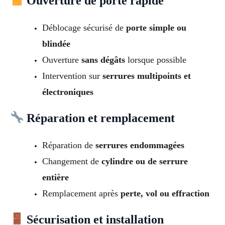
Ouverture de porte rapide
Déblocage sécurisé de
porte simple ou
blindée
Ouverture
sans dégâts
lorsque possible
Intervention sur
serrures multipoints et
électroniques
Réparation et remplacement
Réparation de
serrures endommagées
Changement de
cylindre ou de serrure
entière
Remplacement après
perte, vol ou effraction
Sécurisation et installation