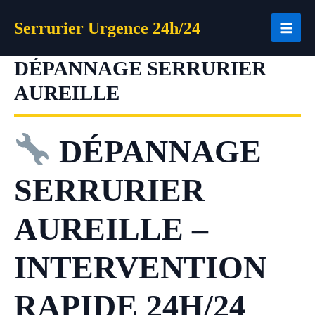
Aller
Serrurier Urgence 24h/24
au
contenu
DÉPANNAGE SERRURIER
AUREILLE
DÉPANNAGE
SERRURIER
AUREILLE –
INTERVENTION
RAPIDE 24H/24