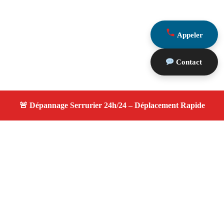
Appeler
Contact
À propos serrurier nuit
serrurier nuit — Serrurier disponible à Vauvenargues —
Intervention d'urgence, service de qualité, devis gratuit et
sans surprise.