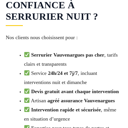
CONFIANCE À
SERRURIER NUIT ?
Nos clients nous choisissent pour :
Serrurier Vauvenargues pas cher
, tarifs
clairs et transparents
Service
24h/24 et 7j/7
, incluant
interventions nuit et dimanche
Devis gratuit avant chaque intervention
Artisan
agréé assurance Vauvenargues
Intervention rapide et sécurisée
, même
en situation d’urgence
Expertise pour tous types de portes et