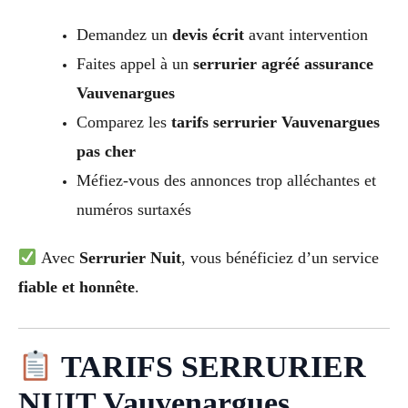
Demandez un
devis écrit
avant intervention
Faites appel à un
serrurier agréé assurance
Vauvenargues
Comparez les
tarifs serrurier Vauvenargues
pas cher
Méfiez-vous des annonces trop alléchantes et
numéros surtaxés
Avec
Serrurier Nuit
, vous bénéficiez d’un service
fiable et honnête
.
TARIFS SERRURIER
NUIT Vauvenargues