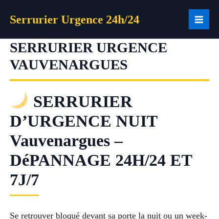
Aller
Serrurier Urgence 24h/24
au
contenu
SERRURIER URGENCE
VAUVENARGUES
SERRURIER
D’URGENCE NUIT
Vauvenargues –
DéPANNAGE 24H/24 ET
7J/7
Se retrouver bloqué devant sa porte la nuit ou un week-