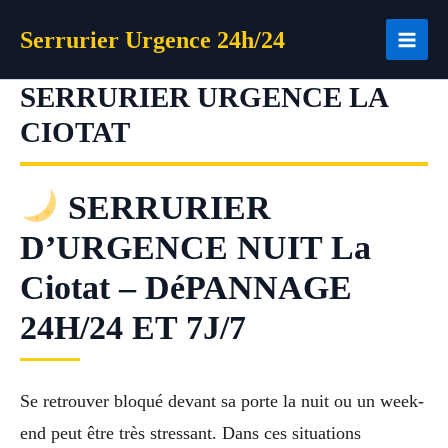
Aller
Serrurier Urgence 24h/24
au
contenu
SERRURIER URGENCE LA
CIOTAT
SERRURIER
D’URGENCE NUIT La
Ciotat – DéPANNAGE
24H/24 ET 7J/7
Se retrouver bloqué devant sa porte la nuit ou un week-
end peut être très stressant. Dans ces situations