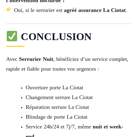
l’intervention nocturne ?
Oui, si le serrurier est
agréé assurance La Ciotat
.
CONCLUSION
Avec
Serrurier Nuit
, bénéficiez d’un service complet,
rapide et fiable pour toutes vos urgences :
Ouverture porte La Ciotat
Changement serrure La Ciotat
Réparation serrure La Ciotat
Blindage de porte La Ciotat
Service 24h/24 et 7j/7, même
nuit et week-
end