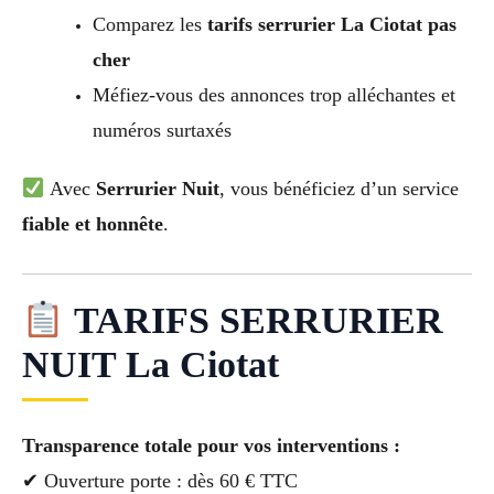
Comparez les
tarifs serrurier La Ciotat pas
cher
Méfiez-vous des annonces trop alléchantes et
numéros surtaxés
Avec
Serrurier Nuit
, vous bénéficiez d’un service
fiable et honnête
.
TARIFS SERRURIER
NUIT La Ciotat
Transparence totale pour vos interventions :
✔ Ouverture porte : dès 60 € TTC