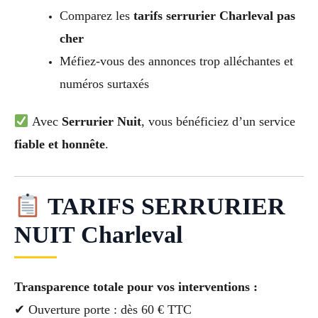
Comparez les
tarifs serrurier Charleval pas
cher
Méfiez-vous des annonces trop alléchantes et
numéros surtaxés
Avec
Serrurier Nuit
, vous bénéficiez d’un service
fiable et honnête
.
TARIFS SERRURIER
NUIT Charleval
Transparence totale pour vos interventions :
✔ Ouverture porte : dès 60 € TTC