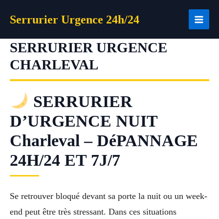
Aller
Serrurier Urgence 24h/24
au
contenu
SERRURIER URGENCE
CHARLEVAL
SERRURIER
D’URGENCE NUIT
Charleval – DéPANNAGE
24H/24 ET 7J/7
Se retrouver bloqué devant sa porte la nuit ou un week-
end peut être très stressant. Dans ces situations