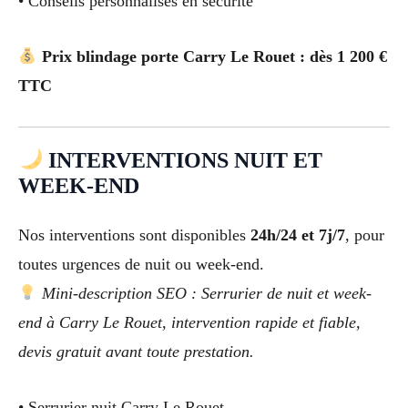
• Conseils personnalisés en sécurité
Prix blindage porte Carry Le Rouet : dès 1 200 €
TTC
INTERVENTIONS NUIT ET
WEEK-END
Nos interventions sont disponibles
24h/24 et 7j/7
, pour
toutes urgences de nuit ou week-end.
Mini-description SEO : Serrurier de nuit et week-
end à Carry Le Rouet, intervention rapide et fiable,
devis gratuit avant toute prestation.
• Serrurier nuit Carry Le Rouet