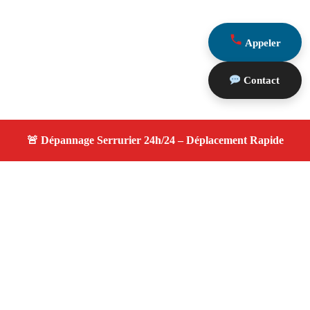
Appeler
Contact
À propos serrurier nuit
serrurier nuit — Serrurier disponible à Carry Le Rouet
— Intervention d'urgence, service de qualité, devis
gratuit et sans surprise.