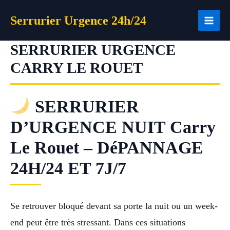
Aller
Serrurier Urgence 24h/24
au
contenu
SERRURIER URGENCE
CARRY LE ROUET
SERRURIER
D’URGENCE NUIT Carry
Le Rouet – DéPANNAGE
24H/24 ET 7J/7
Se retrouver bloqué devant sa porte la nuit ou un week-
end peut être très stressant. Dans ces situations