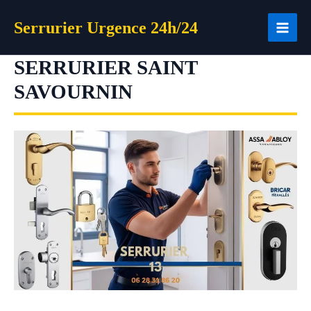
Aller
Serrurier Urgence 24h/24
au
contenu
SERRURIER SAINT
SAVOURNIN