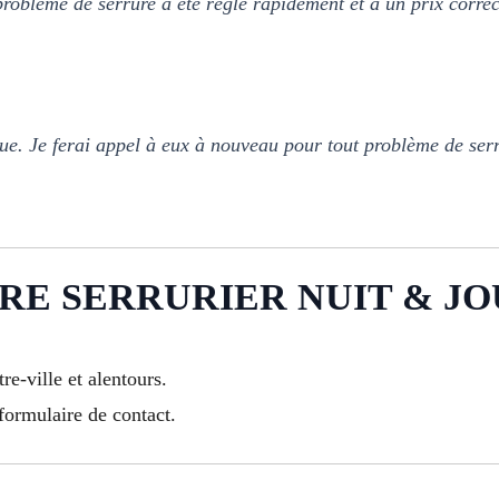
oblème de serrure a été réglé rapidement et à un prix corre
que. Je ferai appel à eux à nouveau pour tout problème de se
E SERRURIER NUIT & JO
re-ville et alentours.
formulaire de contact.