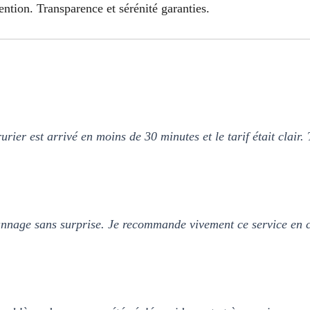
ntion. Transparence et sérénité garanties.
urier est arrivé en moins de 30 minutes et le tarif était clair. 
pannage sans surprise. Je recommande vivement ce service en c