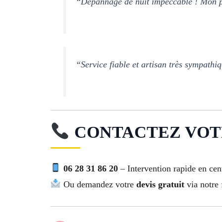
“Dépannage de nuit impeccable ! Mon pr
“Service fiable et artisan très sympathi
CONTACTEZ VOTR
06 28 31 86 20
– Intervention rapide en cent
Ou demandez votre
devis gratuit
via notre 