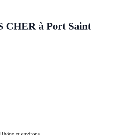
HER à Port Saint
Rhône et environs.