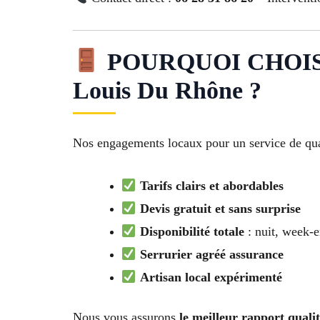
POURQUOI CHOISI
Louis Du Rhône ?
Nos engagements locaux pour un service de qua
Tarifs clairs et abordables
Devis gratuit et sans surprise
Disponibilité totale
: nuit, week-e
Serrurier agréé assurance
Artisan local expérimenté
Nous vous assurons
le meilleur rapport quali