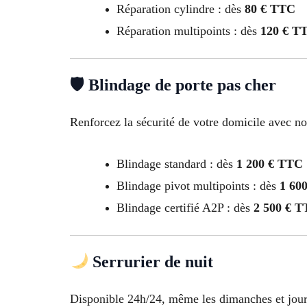
Réparation cylindre : dès
80 € TTC
Réparation multipoints : dès
120 € T
🛡 Blindage de porte pas cher
Renforcez la sécurité de votre domicile avec n
Blindage standard : dès
1 200 € TTC
Blindage pivot multipoints : dès
1 60
Blindage certifié A2P : dès
2 500 € 
Serrurier de nuit
Disponible 24h/24, même les dimanches et jours f