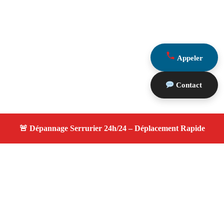
Appeler
Contact
À propos serrurier nuit
serrurier nuit — Serrurier disponible à Pélissanne —