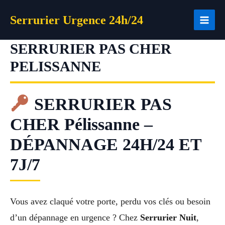
Aller
Serrurier Urgence 24h/24
au
contenu
SERRURIER PAS CHER
PELISSANNE
SERRURIER PAS
CHER Pélissanne –
DÉPANNAGE 24H/24 ET
7J/7
Vous avez claqué votre porte, perdu vos clés ou besoin
d’un dépannage en urgence ? Chez
Serrurier Nuit
,