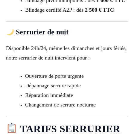
Blindage pivot multipoints : dès
1 600 € TTC
Blindage certifié A2P : dès
2 500 € TTC
Serrurier de nuit
Disponible 24h/24, même les dimanches et jours fériés,
notre serrurier de nuit intervient pour :
Ouverture de porte urgente
Dépannage serrure rapide
Réparation immédiate
Changement de serrure nocturne
TARIFS SERRURIER