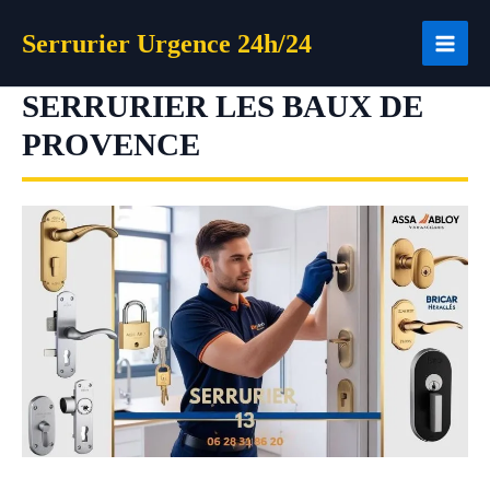
Aller
Serrurier Urgence 24h/24
au
contenu
SERRURIER LES BAUX DE
PROVENCE