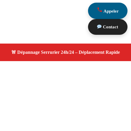
Appeler
Contact
À propos serrurier nuit
serrurier nuit — Serrurier disponible à Les Baux De
Provence — Intervention d'urgence, service de qualité,
devis gratuit et sans surprise.