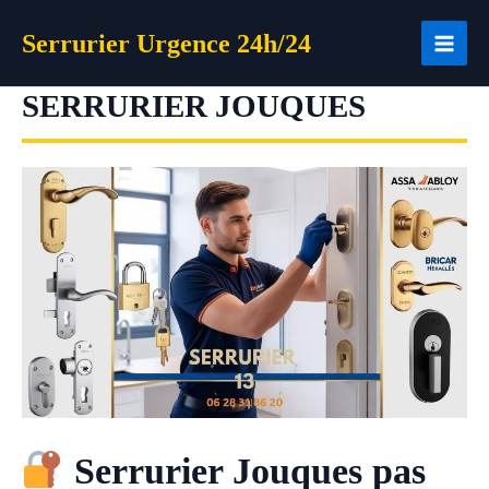
Aller
Serrurier Urgence 24h/24
au
contenu
SERRURIER JOUQUES
Serrurier Jouques pas