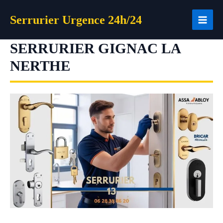
Aller
Serrurier Urgence 24h/24
au
contenu
SERRURIER GIGNAC LA
NERTHE