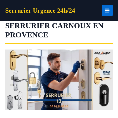
Aller
Serrurier Urgence 24h/24
au
contenu
SERRURIER CARNOUX EN
PROVENCE