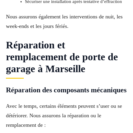
Sécuriser une installation après tentative d’effraction
Nous assurons également les interventions de nuit, les
week-ends et les jours fériés.
Réparation et
remplacement de porte de
garage à Marseille
Réparation des composants mécaniques
Avec le temps, certains éléments peuvent s’user ou se
détériorer. Nous assurons la réparation ou le
remplacement de :