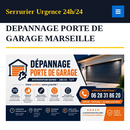
Aller
Serrurier Urgence 24h/24
au
contenu
DEPANNAGE PORTE DE
GARAGE MARSEILLE