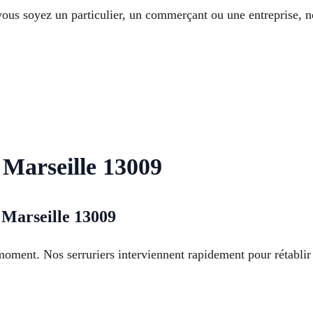
ous soyez un particulier, un commerçant ou une entreprise, no
à Marseille 13009
 Marseille 13009
moment. Nos serruriers interviennent rapidement pour rétablir