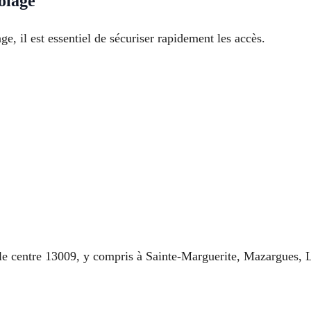
olage
e, il est essentiel de sécuriser rapidement les accès.
e centre 13009, y compris à Sainte-Marguerite, Mazargues, Le