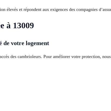
tion élevés et répondent aux exigences des compagnies d’assu
ée à 13009
é de votre logement
d’accès des cambrioleurs. Pour améliorer votre protection, nous