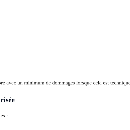
ropre avec un minimum de dommages lorsque cela est techniqu
risée
es :