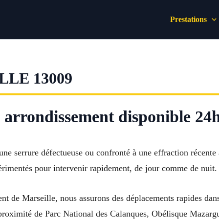
Prestations
LE 13009
e arrondissement disponible 24h
une serrure défectueuse ou confronté à une effraction récente 
périmentés pour intervenir rapidement, de jour comme de nuit.
ent de Marseille, nous assurons des déplacements rapides dans
roximité de Parc National des Calanques, Obélisque Mazargu