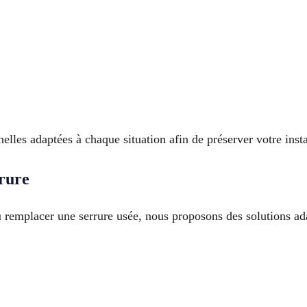
elles adaptées à chaque situation afin de préserver votre insta
rrure
ou remplacer une serrure usée, nous proposons des solutions ada