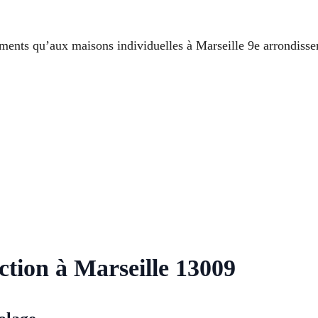
ements qu’aux maisons individuelles à Marseille 9e arrondiss
action à Marseille 13009