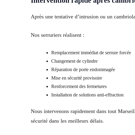
Intervention rapide après cambri
Après une tentative d’intrusion ou un cambriolag
Nos serruriers réalisent :
Remplacement immédiat de serrure forcée
Changement de cylindre
Réparation de porte endommagée
Mise en sécurité provisoire
Renforcement des fermetures
Installation de solutions anti-effraction
Nous intervenons rapidement dans tout Marseill
sécurité dans les meilleurs délais.