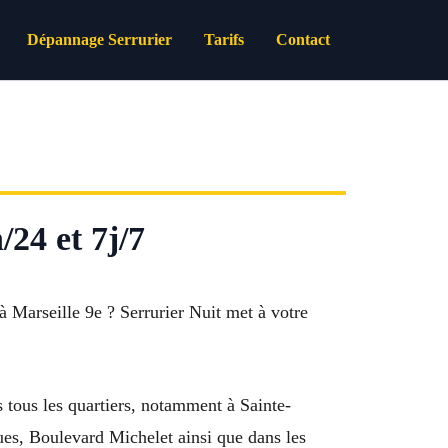
Dépannage Serrurier
Tarifs
Contact
/24 et 7j/7
à Marseille 9e ? Serrurier Nuit met à votre
 tous les quartiers, notamment à Sainte-
es, Boulevard Michelet ainsi que dans les