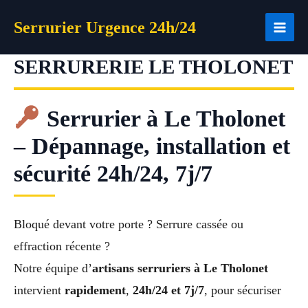
Aller
Serrurier Urgence 24h/24
au
contenu
SERRURERIE LE THOLONET
Serrurier à Le Tholonet
– Dépannage, installation et
sécurité 24h/24, 7j/7
Bloqué devant votre porte ? Serrure cassée ou
effraction récente ?
Notre équipe d’
artisans serruriers à Le Tholonet
intervient
rapidement
,
24h/24 et 7j/7
, pour sécuriser