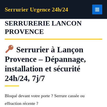
Aller
Serrurier Urgence 24h/24
au
contenu
SERRURERIE LANCON
PROVENCE
Serrurier à Lançon
Provence – Dépannage,
installation et sécurité
24h/24, 7j/7
Bloqué devant votre porte ? Serrure cassée ou
effraction récente ?