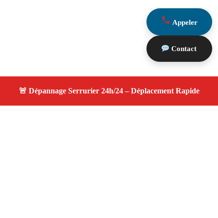
Appeler
Contact
À propos serrurier nuit
serrurier nuit — Serrurier disponible à Lançon Provence
— Intervention d'urgence, service de qualité, devis
gratuit et sans surprise.