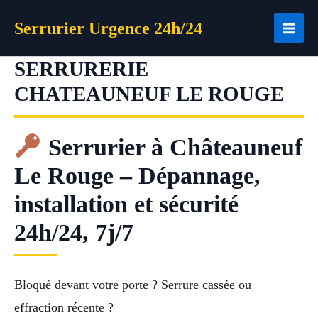
Aller
Serrurier Urgence 24h/24
au
contenu
SERRURERIE
CHATEAUNEUF LE ROUGE
Serrurier à Châteauneuf
Le Rouge – Dépannage,
installation et sécurité
24h/24, 7j/7
Bloqué devant votre porte ? Serrure cassée ou
effraction récente ?