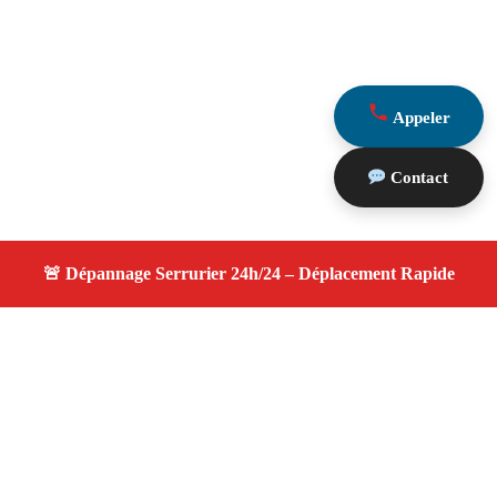
Appeler
Contact
À propos serrurier nuit
serrurier nuit — Serrurier disponible à Chateauneuf Le
Rouge — Intervention d'urgence, service de qualité,