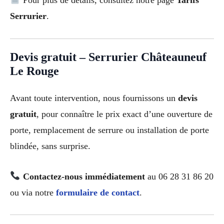
Pour plus de détails, consultez notre page
Tarifs
Serrurier
.
Devis gratuit – Serrurier Châteauneuf
Le Rouge
Avant toute intervention, nous fournissons un
devis
gratuit
, pour connaître le prix exact d’une ouverture de
porte, remplacement de serrure ou installation de porte
blindée, sans surprise.
Contactez-nous immédiatement
au 06 28 31 86 20
ou via notre
formulaire de contact
.