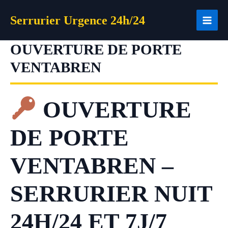
Aller
Serrurier Urgence 24h/24
au
contenu
OUVERTURE DE PORTE
VENTABREN
OUVERTURE
DE PORTE
VENTABREN –
SERRURIER NUIT
24H/24 ET 7J/7