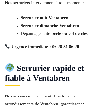
Nos serruriers interviennent à tout moment :
Serrurier nuit Ventabren
Serrurier dimanche Ventabren
Dépannage suite
perte ou vol de clés
Urgence immédiate : 06 28 31 86 20
Serrurier rapide et
fiable à Ventabren
Nos artisans interviennent dans tous les
arrondissements de Ventabren, garantissant :