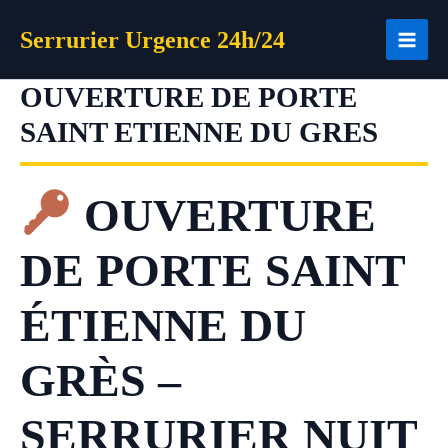
Aller
Serrurier Urgence 24h/24
au
contenu
OUVERTURE DE PORTE
SAINT ETIENNE DU GRES
OUVERTURE
DE PORTE SAINT
ÉTIENNE DU
GRÈS –
SERRURIER NUIT