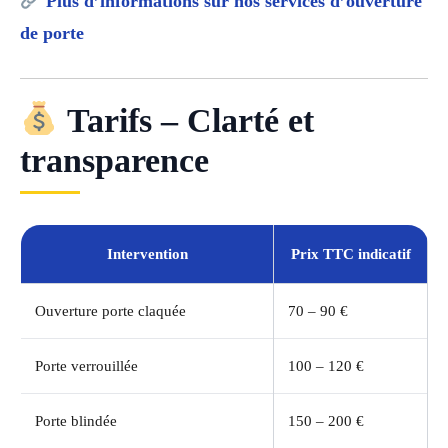
Plus d’informations sur nos services d’ouverture
de porte
Tarifs – Clarté et
transparence
Intervention
Prix TTC indicatif
Ouverture porte claquée
70 – 90 €
Porte verrouillée
100 – 120 €
Porte blindée
150 – 200 €