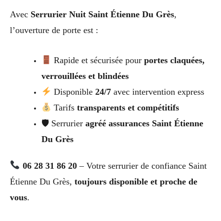
Avec
Serrurier Nuit Saint Étienne Du Grès
,
l’ouverture de porte est :
Rapide et sécurisée pour
portes claquées,
verrouillées et blindées
Disponible
24/7
avec intervention express
Tarifs
transparents et compétitifs
🛡 Serrurier
agréé assurances Saint Étienne
Du Grès
06 28 31 86 20
– Votre serrurier de confiance Saint
Étienne Du Grès,
toujours disponible et proche de
vous
.