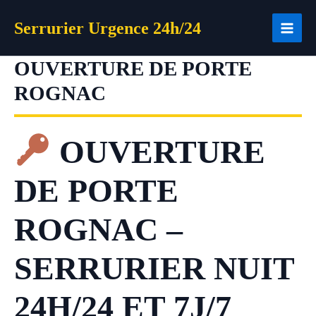
Aller
Serrurier Urgence 24h/24
au
contenu
OUVERTURE DE PORTE
ROGNAC
OUVERTURE
DE PORTE
ROGNAC –
SERRURIER NUIT
24H/24 ET 7J/7