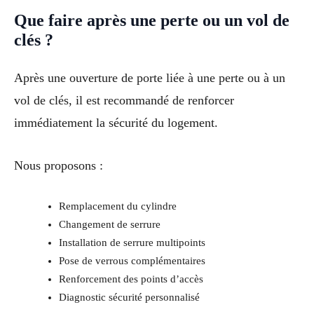
Que faire après une perte ou un vol de
clés ?
Après une ouverture de porte liée à une perte ou à un
vol de clés, il est recommandé de renforcer
immédiatement la sécurité du logement.
Nous proposons :
Remplacement du cylindre
Changement de serrure
Installation de serrure multipoints
Pose de verrous complémentaires
Renforcement des points d’accès
Diagnostic sécurité personnalisé