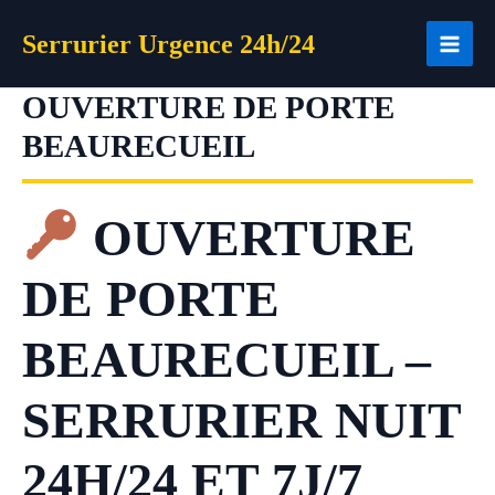
Aller
Serrurier Urgence 24h/24
au
contenu
OUVERTURE DE PORTE
BEAURECUEIL
OUVERTURE
DE PORTE
BEAURECUEIL –
SERRURIER NUIT
24H/24 ET 7J/7