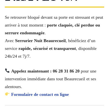
Se retrouver bloqué devant sa porte est stressant et peut
arriver à tout moment :
porte claquée, clé perdue ou
serrure endommagée
.
Avec
Serrurier Nuit Beaurecueil
, bénéficiez d’un
service
rapide, sécurisé et transparent
, disponible
24h/24 et 7j/7.
Appelez maintenant : 06 28 31 86 20
pour une
intervention immédiate dans tout Beaurecueil et ses
alentours.
Formulaire de contact en ligne