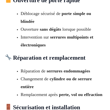
Ouverture de porte rapide
Déblocage sécurisé de
porte simple ou
blindée
Ouverture
sans dégâts
lorsque possible
Intervention sur
serrures multipoints et
électroniques
Réparation et remplacement
Réparation de
serrures endommagées
Changement de
cylindre ou de serrure
entière
Remplacement après
perte, vol ou effraction
Sécurisation et installation