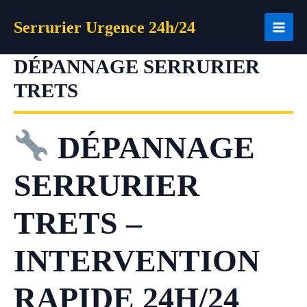
Aller
Serrurier Urgence 24h/24
au
contenu
DÉPANNAGE SERRURIER
TRETS
DÉPANNAGE
SERRURIER
TRETS –
INTERVENTION
RAPIDE 24H/24