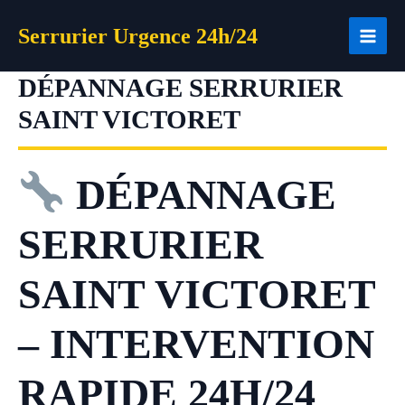
Aller
Serrurier Urgence 24h/24
au
contenu
DÉPANNAGE SERRURIER
SAINT VICTORET
DÉPANNAGE
SERRURIER
SAINT VICTORET
– INTERVENTION
RAPIDE 24H/24