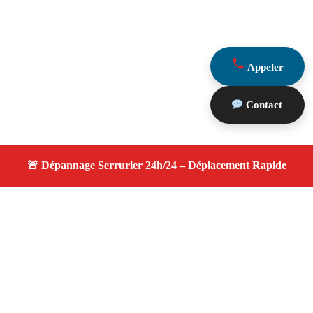
Appeler
Contact
À propos serrurier nuit
serrurier nuit — Serrurier disponible à Saint Victoret —
Intervention d'urgence, service de qualité, devis gratuit et